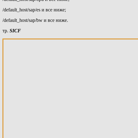
/default_host/sap/es и все ниже;
/default_host/sap/bw и все ниже.
тр.
SICF