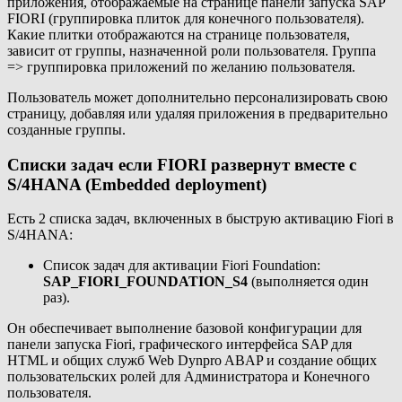
приложения, отображаемые на странице панели запуска SAP
FIORI (группировка плиток для конечного пользователя).
Какие плитки отображаются на странице пользователя,
зависит от группы, назначенной роли пользователя. Группа
=> группировка приложений по желанию пользователя.
Пользователь может дополнительно персонализировать свою
страницу, добавляя или удаляя приложения в предварительно
созданные группы.
Списки задач если FIORI развернут вместе с
S/4HANA (Embedded deployment)
Есть 2 списка задач, включенных в быструю активацию Fiori в
S/4HANA:
Список задач для активации Fiori Foundation:
SAP_FIORI_FOUNDATION_S4
(выполняется один
раз).
Он обеспечивает выполнение базовой конфигурации для
панели запуска Fiori, графического интерфейса SAP для
HTML и общих служб Web Dynpro ABAP и создание общих
пользовательских ролей для Администратора и Конечного
пользователя.