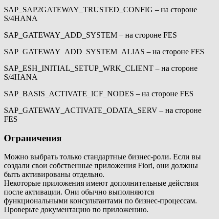
SAP_SAP2GATEWAY_TRUSTED_CONFIG – на стороне
S/4HANA
SAP_GATEWAY_ADD_SYSTEM – на стороне FES
SAP_GATEWAY_ADD_SYSTEM_ALIAS – на стороне FES
SAP_ESH_INITIAL_SETUP_WRK_CLIENT – на стороне
S/4HANA
SAP_BASIS_ACTIVATE_ICF_NODES – на стороне FES
SAP_GATEWAY_ACTIVATE_ODATA_SERV – на стороне
FES
Ограничения
Можно выбрать только стандартные бизнес-роли. Если вы
создали свои собственные приложения Fiori, они должны
быть активированы отдельно.
Некоторые приложения имеют дополнительные действия
после активации. Они обычно выполняются
функциональными консультантами по бизнес-процессам.
Проверьте документацию по приложению.