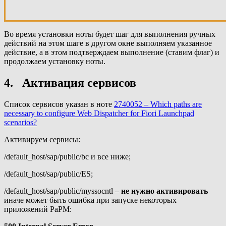
Во время установки ноты будет шаг для выполнения ручных
действий на этом шаге в другом окне выполняем указанное
действие, а в этом подтверждаем выполнение (ставим флаг) и
продолжаем установку ноты.
4. Активация сервисов
Список сервисов указан в ноте
2740052 – Which paths are
necessary to configure Web Dispatcher for Fiori Launchpad
scenarios?
Активируем сервисы:
/default_host/sap/public/bc и все ниже;
/default_host/sap/public/ES;
/default_host/sap/public/myssocntl –
не нужно активировать
иначе может быть ошибка при запуске некоторых
приложений PaPM: