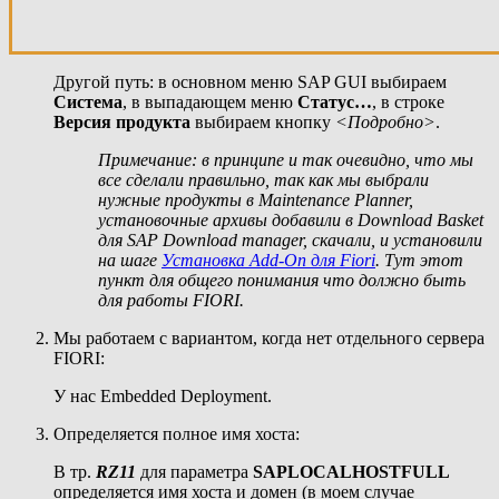
Другой путь: в основном меню SAP GUI выбираем
Система
, в выпадающем меню
Статус…
, в строке
Версия продукта
выбираем кнопку
<Подробно
>
.
Примечание: в принципе и так очевидно, что мы
все сделали правильно, так как мы выбрали
нужные продукты в Maintenance Planner,
установочные архивы добавили в Download Basket
для SAP Download manager, скачали, и установили
на шаге
Установка Add-On для Fiori
. Тут этот
пункт для общего понимания что должно быть
для работы FIORI.
Мы работаем с вариантом, когда нет отдельного сервера
FIORI:
У нас Embedded Deployment.
Определяется полное имя хоста:
В тр.
RZ11
для параметра
SAPLOCALHOSTFULL
определяется имя хоста и домен (в моем случае