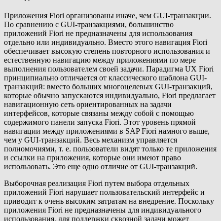
Приложения Fiori организованы иначе, чем GUI-транзакции.
По сравнению с GUI-транзакциями, большинство
приложений Fiori не предназначены для использования
отдельно или индивидуально. Вместо этого навигация Fiori
обеспечивает высокую степень повторного использования и
естественную навигацию между приложениями по мере
выполнения пользователем своей задачи. Парадигма UX Fiori
принципиально отличается от классического шаблона GUI-
транзакций: вместо больших многоцелевых GUI-транзакций,
которые обычно запускаются индивидуально, Fiori предлагает
навигационную сеть ориентированных на задачи
интерфейсов, которые связаны между собой с помощью
содержимого панели запуска Fiori. Этот уровень прямой
навигации между приложениями в SAP Fiori намного выше,
чем у GUI-транзакций. Весь механизм управляется
полномочиями, т. е. пользователи видят только те приложения
и ссылки на приложения, которые они имеют право
использовать. Это еще одно отличие от GUI-транзакций.
Выборочная реализация Fiori путем выбора отдельных
приложений Fiori нарушает пользовательский интерфейс и
приводит к очень высоким затратам на внедрение. Поскольку
приложения Fiori не предназначены для индивидуального
использования, для поддержки сквозной задачи может