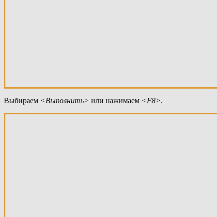
Выбираем
<Выполнить
>
или нажимаем
<F8>
.