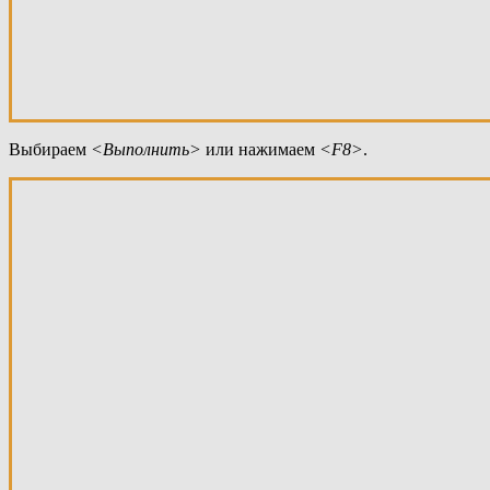
Выбираем
<Выполнить
>
или нажимаем
<F8>
.