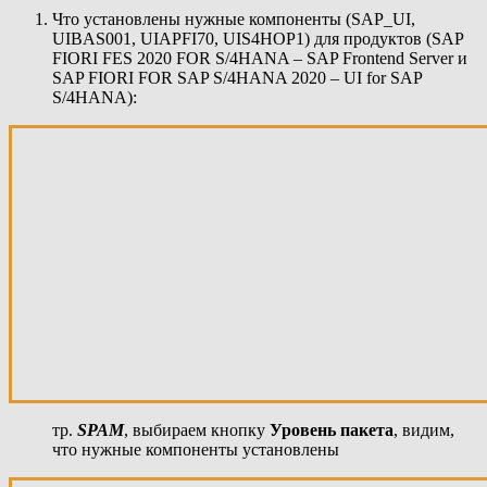
Что установлены нужные компоненты (SAP_UI,
UIBAS001, UIAPFI70, UIS4HOP1) для продуктов (SAP
FIORI FES 2020 FOR S/4HANA – SAP Frontend Server и
SAP FIORI FOR SAP S/4HANA 2020 – UI for SAP
S/4HANA):
тр.
SPAM
, выбираем кнопку
Уровень пакета
, видим,
что нужные компоненты установлены