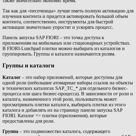
также значительно экономят время.
Так как для «песочницы» лучше иметь полную активацию для
изучения контента и придется активировать большой объем
контента, соответственно, инструменты для быстрой
активации значительно упростят и ускорять процесс.
Панель запуска SAP FIORI – это точка доступа к
приложениям на мобильных или стационарных устройствах.
В FIORI-Lunchpad плитки можно выбирать из каталогов и
группировать. Группы и каталоги назначаются ролям.
Группы и каталоги
Каталог
– это набор приложений, которые доступны для
одной роли (небольшие атомарные наборы ссылок на объекты
в технических каталогах SAP_TC_* для отдельного бизнес-
процесса или шага бизнес-процесса). В зависимости от роли и
каталога, назначенного этой роли, пользователь может
просматривать плитки каталога, выбирать плитки из этого
каталога и добавлять их на страницу панели запуска SAP
FIORI. Каталог => плитки (приложения), которые
предоставлены для роли.
Группа
– это подмножество каталога, содержащего