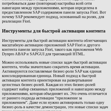
потребоваться даже (повторная) настройка всей сети
навигации между приложениями, которая определена в
предоставленном SAP содержимом панели запуска Fiori. Вот
почему SAP рекомендует подход, основанный на ролях, для
реализации Fiori.
Инструменты для быстрой активации контента
Инструменты для быстрой активации контента облегчающих
масштабную активацию приложений SAP Fiori и другого
контента панели запуска Fiori, такого как приложения Web
Dynpro ABAP и SAPGUI для транзакций HTML.
Можно использовать новые списки задач быстрой активации
контента, чтобы значительно сократить время активации.
Активируются поставляемые бизнес-роли SAP как единая
консолидированная единица. Новый подход к быстрой
активации контента ориентирован на развертывание
целостных бизнес-ролей. Каждая из этих бизнес-ролей
содержит набор связанных приложений и навигацию между
приложениями, которая объединяет их. Это очень отличается
от раннего подхода активации “приложение за
приложением”. Даже если нужно активировать только одну
бизнес-роль в качестве демонстрации, эти новые списки задач