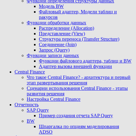
Функции определения структуры данных
Модель BW
Файловый адаптер, Модели таблиц и
ракурсов
Функции обработки данных
Распределение (Allocation)
Представление (View)
Структура переноса (Transfer Structure)
Соединение (Join)
Запрос (Query)
Функции записи данных
Функции файлового адаптера, таблиц и BW
Адаптер вызова внешней функции
Central Finance
Что такое Central Finance? - архитектура и первый
этап развертывания решения
Сценарии использования Central Finance - этапы
развития решения
Настройка Central Finance
Отчетность
SAP Query
Пример создания отчета SAP Query
BW
Шпаргалка по опциям моделирования
ADSO