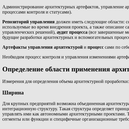
Администрирование архитектурных артефактов, управление ар
процессами контроля и статусами).
Репозиторий управления
должен иметь следующие области: с
используемые во время внедрения проекта, а также описание 
управленческих решений),
аудит процесса
(все завершенные м
будущие разработки архитектурных и вспомогательных процесс
Артефакты управления архитектурой
и
процесс
сами по себ
Необходим процесс контроля и управления изменениями артефак
Определение области применения архи
Измерения для определения объема архитектурной проработки:
Ширина
Для крупных предприятий возможна объединенная архитектура
интеграционную структуру. Такая структура определяет принц
управлять ими как автономными архитектурными проектами. То 
сегменты или функции и специфичные организационные требо