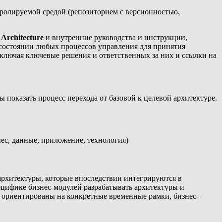
ролируемой средой (репозиторием с версионностью,
 Architecture
и внутренние руководства и инструкции,
состоянии любых процессов управления для принятия
ключая ключевые решения и ответственных за них и ссылки на
показать процесс перехода от базовой к целевой архитектуре.
ес, данные, приложение, технология)
рхитектуры, которые впоследствии интегрируются в
ецифике бизнес-модулей разрабатывать архитектуры и
ые ориентированы на конкретные временные рамки, бизнес-