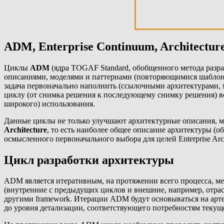
ADM, Enterprise Continuum, Architecture
Циклы
ADM
(ядра TOGAF Standard, обобщенного метода разра
описаниями, моделями и паттернами (повторяющимися шаблон
задача первоначально наполнить (ссылочными архитектурами, м
циклу (от снимка решения к последующему снимку решения) все
широкого) использования.
Данные циклы не только улучшают архитектурные описания, м
Architecture
, то есть наиболее общее описание архитектуры (
осмысленного первоначального выбора для целей Enterprise Arc
Цикл разработки архитектуры
ADM является итеративным, на протяжении всего процесса, ме
(внутренние с предыдущих циклов и внешние, например, отрас
другими framework. Итерации ADM будут основываться на арт
до уровня детализации, соответствующего потребностям теку