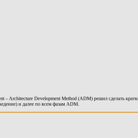
ent – Architecture Development Method (ADM) решил сделать кра
едение) и далее по всем фазам ADM.