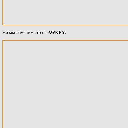
Но мы изменим это на
AWKEY
: