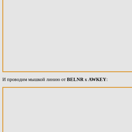
И проводим мышкой линию от
BELNR
к
AWKEY
: