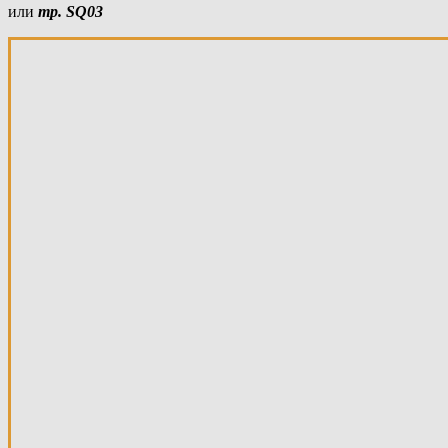
или
тр. SQ03