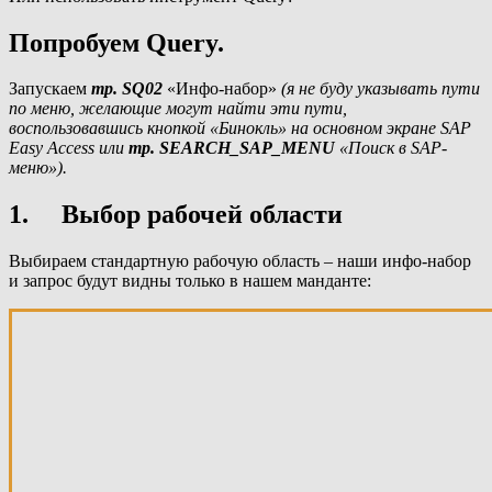
Попробуем
Query.
Запускаем
тр.
SQ02
«Инфо-набор»
(я не буду указывать пути
по меню, желающие могут найти эти пути,
воспользовавшись кнопкой «Бинокль» на основном экране
SAP
Easy
Access или
тр. SEARCH_SAP_MENU
«Поиск в SAP-
меню»).
1. Выбор рабочей области
Выбираем стандартную рабочую область – наши инфо-набор
и запрос будут видны только в нашем манданте: