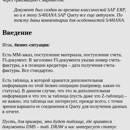
Документ был создан во времена классической SAP ERP,
но и в эпоху S/4HANA SAP Query все еще актуален. По
тексту даны комментарии для особенностей S/4HANA.
Введение
Итак,
бизнес-ситуация
:
Есть MM-заказ, поступление материала, поступление счета,
FI-документ. В заголовке FI-документа указан номер счета-
фактуры, а в позиции кредитора – дата получения счета-
фактуры. Все стандартно.
Есть таблица, в которой хранится дополнительная
информация по этой бизнес-операции (например, какие-то
статусы). В данном случае, что это за дополнительная
информация и что это за таблица (пусть даже это Z-таблица) –
не важно, эта таблица нас интересует, прежде всего, с точки
зрения варианта ее соединения в Query для получения данных
в отчете.
Пусть, для примера, это будет таблица, где хранятся
документы
DMS – таб.
DRAW и нас интересует статус