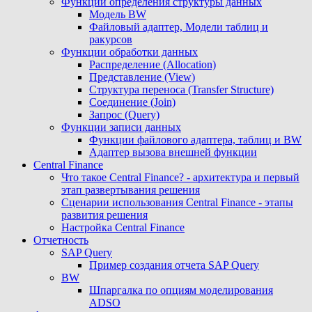
Функции определения структуры данных
Модель BW
Файловый адаптер, Модели таблиц и
ракурсов
Функции обработки данных
Распределение (Allocation)
Представление (View)
Структура переноса (Transfer Structure)
Соединение (Join)
Запрос (Query)
Функции записи данных
Функции файлового адаптера, таблиц и BW
Адаптер вызова внешней функции
Central Finance
Что такое Central Finance? - архитектура и первый
этап развертывания решения
Сценарии использования Central Finance - этапы
развития решения
Настройка Central Finance
Отчетность
SAP Query
Пример создания отчета SAP Query
BW
Шпаргалка по опциям моделирования
ADSO