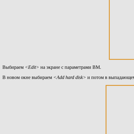
Выбираем
<Edit>
на экране с параметрами ВМ.
В новом окне выбираем
<Add hard disk>
и потом в выпадающ