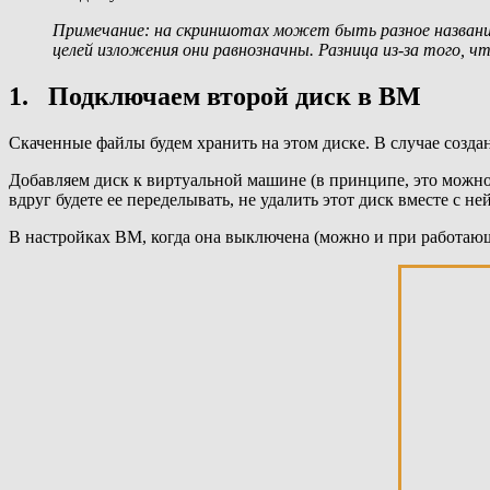
Примечание: на скриншотах может быть разное название
целей изложения они равнозначны. Разница из-за того, 
1. Подключаем второй диск в ВМ
Скаченные файлы будем хранить на этом диске. В случае созда
Добавляем диск к виртуальной машине (в принципе, это можно 
вдруг будете ее переделывать, не удалить этот диск вместе с н
В настройках ВМ, когда она выключена (можно и при работающе