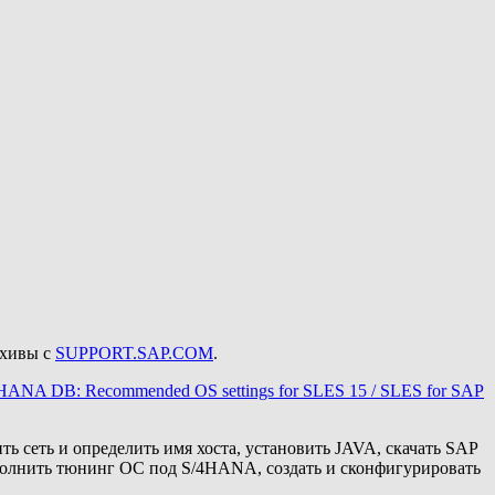
рхивы с
SUPPORT.SAP.COM
.
HANA DB: Recommended OS settings for SLES 15 / SLES for SAP
 сеть и определить имя хоста, установить JAVA, скачать SAP
ыполнить тюнинг ОС под S/4HANA, создать и сконфигурировать