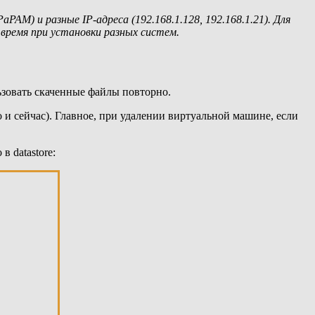
) и разные IP-адреса (192.168.1.128, 192.168.1.21). Для
 время при установки разных систем.
ьзовать скаченные файлы повторно.
и сейчас). Главное, при удалении виртуальной машине, если
 datastore: