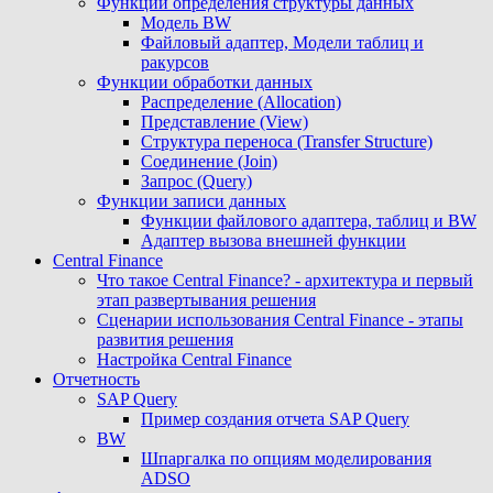
Функции определения структуры данных
Модель BW
Файловый адаптер, Модели таблиц и
ракурсов
Функции обработки данных
Распределение (Allocation)
Представление (View)
Структура переноса (Transfer Structure)
Соединение (Join)
Запрос (Query)
Функции записи данных
Функции файлового адаптера, таблиц и BW
Адаптер вызова внешней функции
Central Finance
Что такое Central Finance? - архитектура и первый
этап развертывания решения
Сценарии использования Central Finance - этапы
развития решения
Настройка Central Finance
Отчетность
SAP Query
Пример создания отчета SAP Query
BW
Шпаргалка по опциям моделирования
ADSO