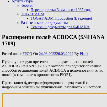
Архитектура
Теория
Перевод статьи Захмана от 1987 года
TOGAF ADM
TOGAF ADM Introduction (Введение)
Разные ссылки и документы
Ссылки и документы для S/4HANA
Расширение полей ACDOCA (S/4HANA
1709)
Posted under
FI/CO
On
24.03.2022
26.03.2022
By
Plank
Публикую старую презентацию про расширение полей
ACDOCA (S/4HANA 1709), в которой приводится описание
способов расширения полей ACDOCA и использования этих
полей (в том числе в приложениях FIORI).
Презентация будет трансформирована в ряд статей с
подробным описанием функционала, разработок и настроек.