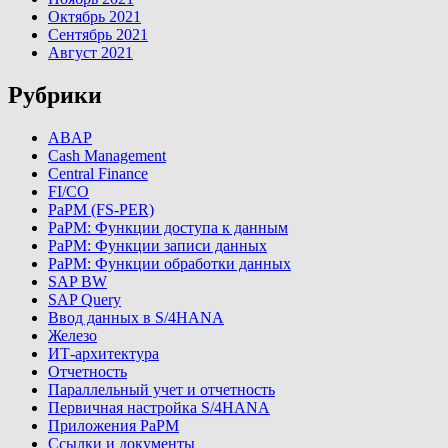
Октябрь 2021
Сентябрь 2021
Август 2021
Рубрики
ABAP
Cash Management
Central Finance
FI/CO
PaPM (FS-PER)
PaPM: Функции доступа к данным
PaPM: Функции записи данных
PaPM: Функции обработки данных
SAP BW
SAP Query
Ввод данных в S/4HANA
Железо
ИТ-архитектура
Отчетность
Параллельный учет и отчетность
Первичная настройка S/4HANA
Приложения PaPM
Ссылки и документы