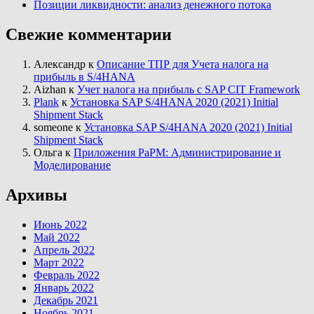
Позиции ликвидности: анализ денежного потока
Свежие комментарии
Александр
к
Описание ТПР для Учета налога на
прибыль в S/4HANA
Aizhan
к
Учет налога на прибыль с SAP CIT Framework
Plank
к
Установка SAP S/4HANA 2020 (2021) Initial
Shipment Stack
someone
к
Установка SAP S/4HANA 2020 (2021) Initial
Shipment Stack
Ольга
к
Приложения PaPM: Администрирование и
Моделирование
Архивы
Июнь 2022
Май 2022
Апрель 2022
Март 2022
Февраль 2022
Январь 2022
Декабрь 2021
Ноябрь 2021