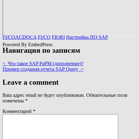
FI/CO
ACDOCA
FI/CO
FIORI
Настройка ПО SAP
Powered By EmbedPress
Навигация по записям
<
Что такое SAP PaPM (дополнение)?
Пример создания отчета SAP Query
>
Leave a comment
Ваш адрес email не будет опубликован.
Обязательные поля
помечены
*
Комментарий
*