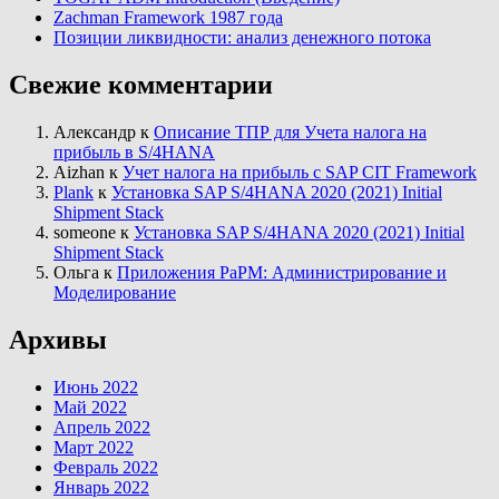
Zachman Framework 1987 года
Позиции ликвидности: анализ денежного потока
Свежие комментарии
Александр
к
Описание ТПР для Учета налога на
прибыль в S/4HANA
Aizhan
к
Учет налога на прибыль с SAP CIT Framework
Plank
к
Установка SAP S/4HANA 2020 (2021) Initial
Shipment Stack
someone
к
Установка SAP S/4HANA 2020 (2021) Initial
Shipment Stack
Ольга
к
Приложения PaPM: Администрирование и
Моделирование
Архивы
Июнь 2022
Май 2022
Апрель 2022
Март 2022
Февраль 2022
Январь 2022