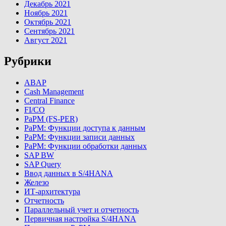
Декабрь 2021
Ноябрь 2021
Октябрь 2021
Сентябрь 2021
Август 2021
Рубрики
ABAP
Cash Management
Central Finance
FI/CO
PaPM (FS-PER)
PaPM: Функции доступа к данным
PaPM: Функции записи данных
PaPM: Функции обработки данных
SAP BW
SAP Query
Ввод данных в S/4HANA
Железо
ИТ-архитектура
Отчетность
Параллельный учет и отчетность
Первичная настройка S/4HANA