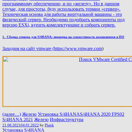
программному обеспечению, и по «железу». Но в данном
случае, для простоты, буду использовать термин «сервер».
Техническая основа для работы виртуальной машины - это
физический сервер. Необходимо подобрать компоненты под
версию ESXi, купить комплектующие и собрать сервер.
1. Сборка сервера для S/4HANA: проверка на совместимость компонентов и ПО
Заходим на сайт vmware (
https://www.vmware.com
)
(далее…)
Железо
Установка S/4HANA
S/4HANA 2020 FPS02
S/4HANA 2021
Железо
Инфраструктура
21.08.2021
04.01.2022
by
Plank
Установка S/4HANA