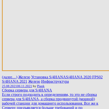
(далее…)
Железо
Установка S/4HANA
S/4HANA 2020 FPS02
S/4HANA 2021
Железо
Инфраструктура
25.08.2021
06.11.2021
by
Plank
Сборка сервера для S/4HANA
Если строго подходить к определениям, то это не сборка
сервера для S/4HANA, а сборка продвинутой (мощной)
рабочей станции для домашнего использования. Все же к
Серверу предъявляется больше требований и по